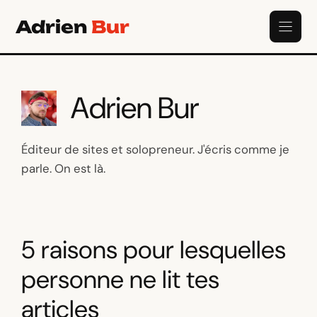
Aller
Adrien
Bur
au
contenu
Adrien Bur
Éditeur de sites et solopreneur. J'écris comme je
parle. On est là.
5 raisons pour lesquelles
personne ne lit tes
articles