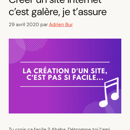
c’est galère, je t’assure
29 avril 2020
par
Adrien Bur
Tu crois ça facile ? Ahaha. Détrompe toi l’ami.