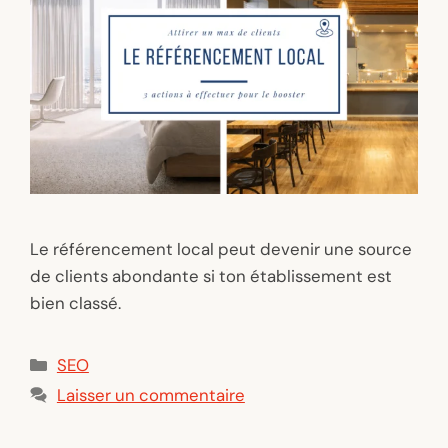
Le référencement local peut devenir une source
de clients abondante si ton établissement est
bien classé.
Catégories
SEO
Laisser un commentaire