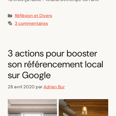
Catégories
Réfléxion et Divers
3 commentaires
3 actions pour booster
son référencement local
sur Google
28 avril 2020
par
Adrien Bur