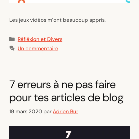
Les jeux vidéos m’ont beaucoup appris.
Catégories
Réfléxion et Divers
Un commentaire
7 erreurs à ne pas faire
pour tes articles de blog
19 mars 2020
par
Adrien Bur