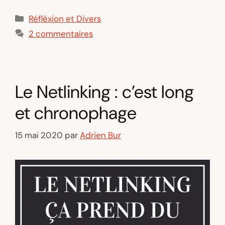
Catégories
Réfléxion et Divers
2 commentaires
Le Netlinking : c’est long
et chronophage
15 mai 2020
par
Adrien Bur