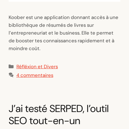
Koober est une application donnant accès à une
bibliothèque de résumés de livres sur
l’entrepreneuriat et le business. Elle te permet
de booster tes connaissances rapidement et à
moindre coût.
Catégories
Réfléxion et Divers
4 commentaires
J’ai testé SERPED, l’outil
SEO tout-en-un