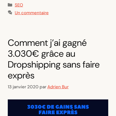
Catégories
SEO
Un commentaire
Comment j’ai gagné
3.030€ grâce au
Dropshipping sans faire
exprès
13 janvier 2020
par
Adrien Bur