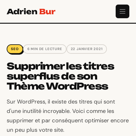
Aller
Adrien
Bur
au
contenu
SEO
6 MIN DE LECTURE
22 JANVIER 2021
Supprimer les titres
superflus de son
Thème WordPress
Sur WordPress, il existe des titres qui sont
d'une inutilité incroyable. Voici comme les
supprimer et par conséquent optimiser encore
un peu plus votre site.