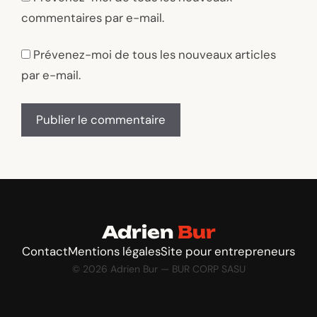
commentaires par e-mail.
Prévenez-moi de tous les nouveaux articles
par e-mail.
Adrien
Bur
Contact
Mentions légales
Site pour entrepreneurs
© 2026 Adrien Bur — BUR CORP SASU