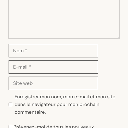
Nom
E-
mail
Site
web
Enregistrer mon nom, mon e-mail et mon site
dans le navigateur pour mon prochain
commentaire.
Prévenez-moi de tous les nouveaux