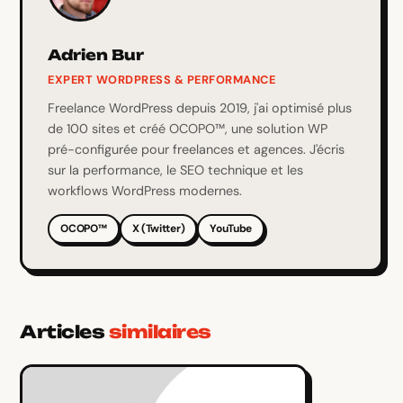
Adrien Bur
EXPERT WORDPRESS & PERFORMANCE
Freelance WordPress depuis 2019, j'ai optimisé plus
de 100 sites et créé OCOPO™, une solution WP
pré-configurée pour freelances et agences. J'écris
sur la performance, le SEO technique et les
workflows WordPress modernes.
OCOPO™
X (Twitter)
YouTube
Articles
similaires