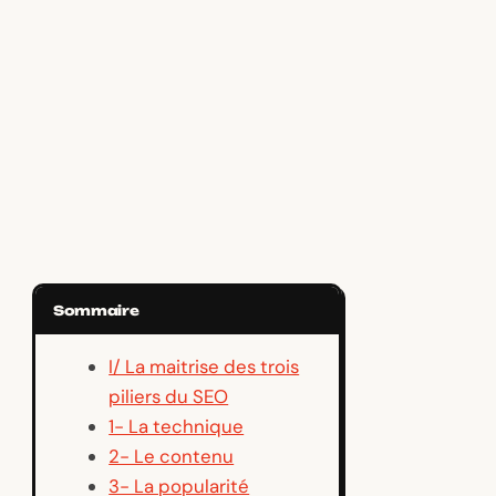
Sommaire
I/ La maitrise des trois
piliers du SEO
1- La technique
2- Le contenu
3- La popularité