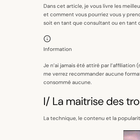
Dans cet article, je vous livre les meill
et comment vous pourriez vous y prend
soit en tant que consultant ou en tant q
Information
Je n’ai jamais été attiré par l’affiliatio
me verrez recommander aucune formatio
consommé aucune.
I/ La maitrise des tr
La technique, le contenu et la popularit