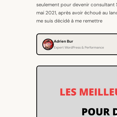
seulement pour devenir consultant S
mai 2021, après avoir échoué au lanc
me suis décidé à me remettre
Adrien Bur
Expert WordPress & Performance