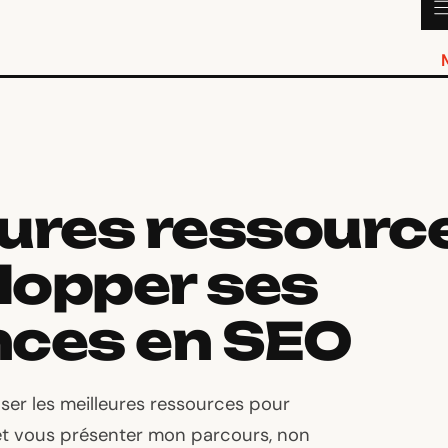
eures ressourc
lopper ses
ces en SEO
oser les meilleures ressources pour
t vous présenter mon parcours, non