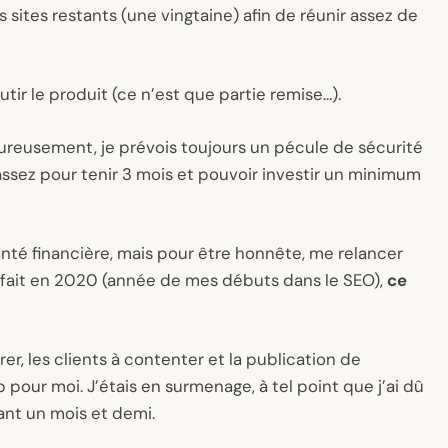
s sites restants (une vingtaine) afin de réunir assez de
outir le produit (ce n’est que partie remise…).
eureusement, je prévois toujours un pécule de sécurité
assez pour tenir 3 mois et pouvoir investir un minimum
nté financière, mais pour être honnête, me relancer
s fait en 2020 (année de mes débuts dans le SEO),
ce
érer, les clients à contenter et la publication de
pour moi. J’étais en surmenage, à tel point que j’ai dû
nt un mois et demi.