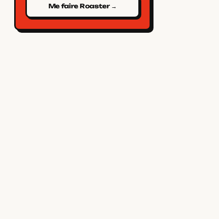
Me faire Roaster →