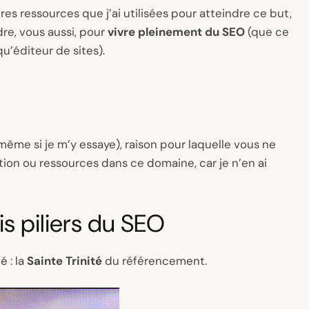
eures ressources que j’ai utilisées pour atteindre ce but,
re, vous aussi, pour
vivre pleinement du SEO
(que ce
u’éditeur de sites).
n (même si je m’y essaye), raison pour laquelle vous ne
n ou ressources dans ce domaine, car je n’en ai
ois piliers du SEO
é : la
Sainte Trinité
du référencement.