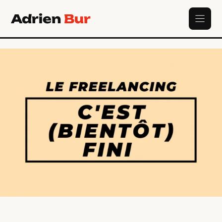
Aller
Adrien
Bur
au
contenu