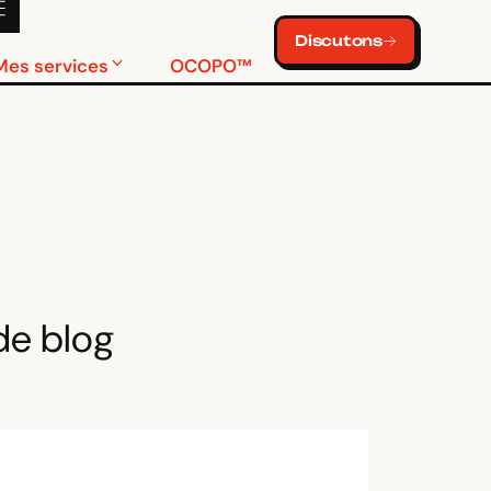
Discutons
Mes services
OCOPO™
 de blog