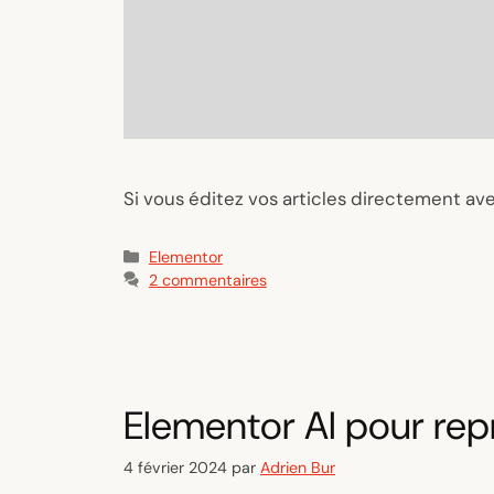
Si vous éditez vos articles directement ave
Catégories
Elementor
2 commentaires
Elementor AI pour repr
4 février 2024
par
Adrien Bur