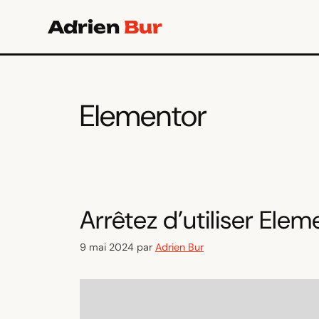
Aller
Adrien
Bur
au
contenu
Elementor
Arrêtez d’utiliser Elem
9 mai 2024
par
Adrien Bur