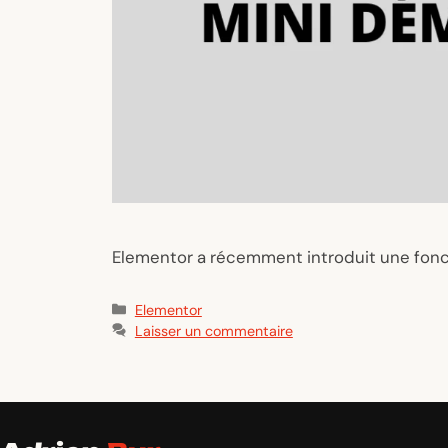
Elementor a récemment introduit une foncti
Catégories
Elementor
Laisser un commentaire